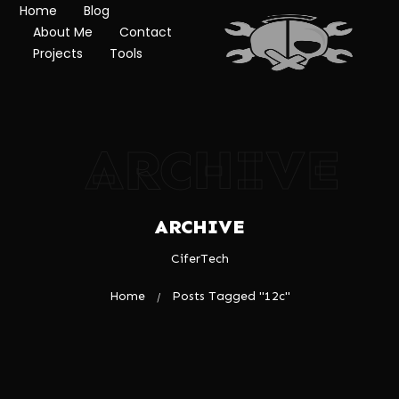
Home
Blog
About Me
Contact
Projects
Tools
ARCHIVE
ARCHIVE
CiferTech
Home
Posts Tagged "12c"
/