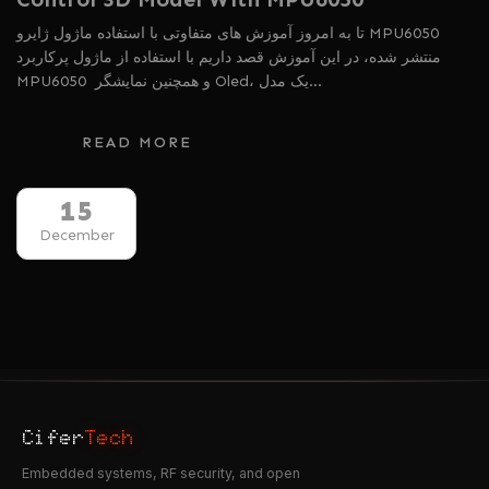
تا به امروز آموزش های متفاوتی با استفاده ماژول ژایرو MPU6050
منتشر شده، در این آموزش قصد داریم با استفاده از ماژول پرکاربرد
MPU6050 و همچنین نمایشگر Oled، یک مدل…
READ MORE
15
December
Cifer
Tech
Embedded systems, RF security, and open