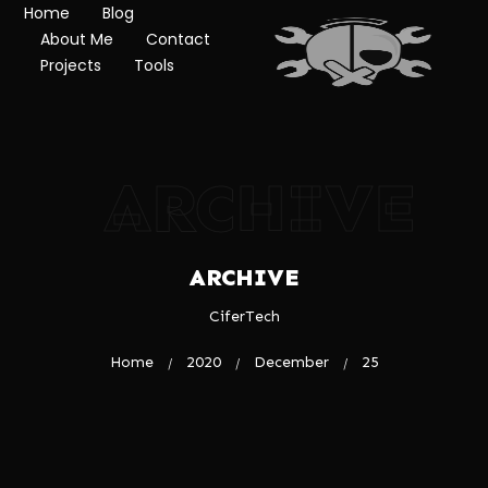
Home
Blog
About Me
Contact
Projects
Tools
ARCHIVE
ARCHIVE
CiferTech
Home
2020
December
25
/
/
/